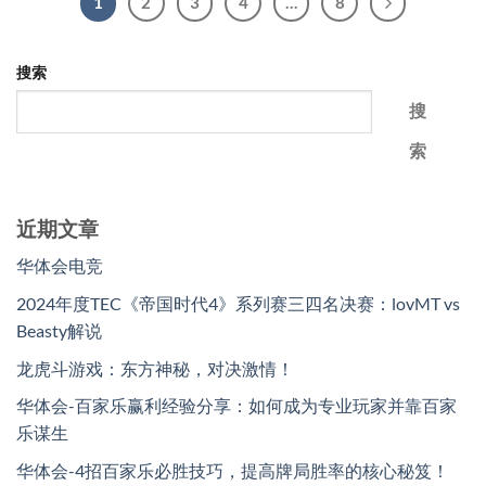
1
2
3
4
…
8
搜索
搜
索
近期文章
华体会电竞
2024年度TEC《帝国时代4》系列赛三四名决赛：lovMT vs
Beasty解说
龙虎斗游戏：东方神秘，对决激情！
华体会-百家乐赢利经验分享：如何成为专业玩家并靠百家
乐谋生
华体会-4招百家乐必胜技巧，提高牌局胜率的核心秘笈！