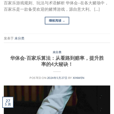
百家乐游戏规则、玩法与术语解析 华体会–在各大赌场中，
百家乐是一款备受欢迎的赌博游戏，源自意大利。 […]
继续阅读
→
发表于
未分类
未分类
华体会-百家乐算法：从看路到赔率，提升胜
率的4大秘诀！
POSTED ON
2024年5月27日
BY
XINWEN
27
5 月