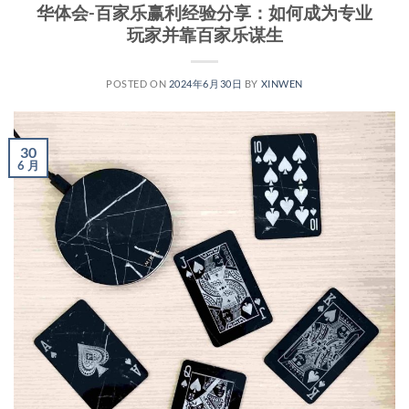
华体会-百家乐赢利经验分享：如何成为专业
玩家并靠百家乐谋生
POSTED ON
2024年6月30日
BY
XINWEN
30
6 月