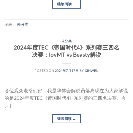
继续阅读
→
发表于
未分类
未分类
2024年度TEC《帝国时代4》系列赛三四名
决赛：lovMT vs Beasty解说
POSTED ON
2024年7月17日
BY
XINWEN
各位观众老爷们好，我是华体会解说员落离现在为大家解说
的是2024年度TEC《帝国时代4》系列赛的三四名决赛。今
[…]
继续阅读
→