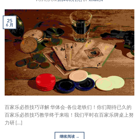
25
6 月
百家乐必胜技巧详解 华体会-各位老铁们！你们期待已久的
百家乐必胜技巧教学终于来啦！我们平时在百家乐牌桌上努
力研 […]
继续阅读
→