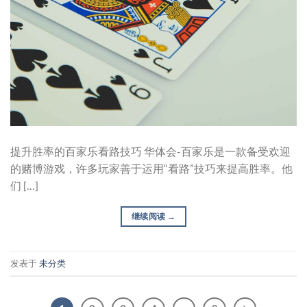
提升胜率的百家乐看路技巧 华体会-百家乐是一款备受欢迎
的赌博游戏，许多玩家善于运用“看路”技巧来提高胜率。他
们 […]
继续阅读
→
发表于
未分类