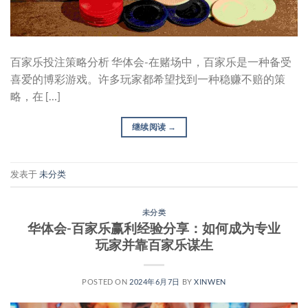
百家乐投注策略分析 华体会-在赌场中，百家乐是一种备受
喜爱的博彩游戏。许多玩家都希望找到一种稳赚不赔的策
略，在 […]
继续阅读
→
发表于
未分类
未分类
华体会-百家乐赢利经验分享：如何成为专业
玩家并靠百家乐谋生
POSTED ON
2024年6月7日
BY
XINWEN