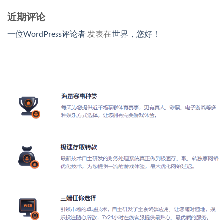
近期评论
一位WordPress评论者
发表在
世界，您好！