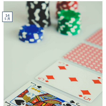
14
5 月