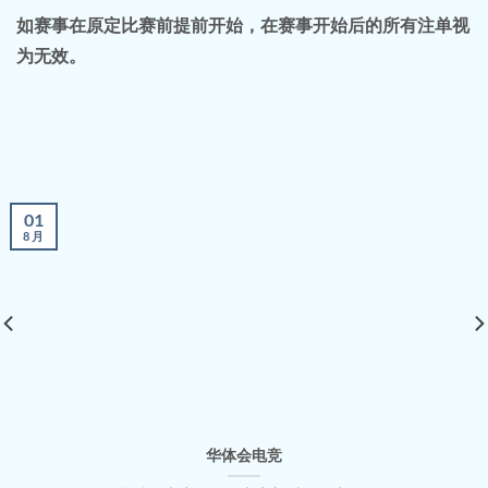
如赛事在原定比赛前提前开始，在赛事开始后的所有注单视
为无效。
01
8 月
华体会电竞