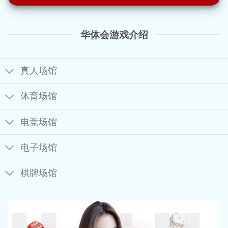
华体会游戏介绍
真人场馆
体育场馆
电竞场馆
电子场馆
棋牌场馆