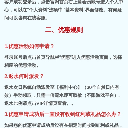
客户成功登录后，点击官网首页右上角会员账号进入个人中
心，可以在“个人资料”选项中 “基本资料”界面修改。有何疑
问可以咨询在线客服。
二、优惠规则
1.优惠活动如何申请？
登录账号后点击首页导航栏“优惠”进入优惠活动页面，选择
相应的优惠活动。
2.返水何时派发？
返水次日系统自动派发至【福利中心】（30个自然日内有
效）手动领取，只需一倍流水即可取款（不限游戏平台）,
返水比例请点击VIP详情页查看。。
3.优惠申请成功后一直没有收到红利或礼品怎么办？
如果您的优惠申请成功后没有在指定时间收到红利或礼品，