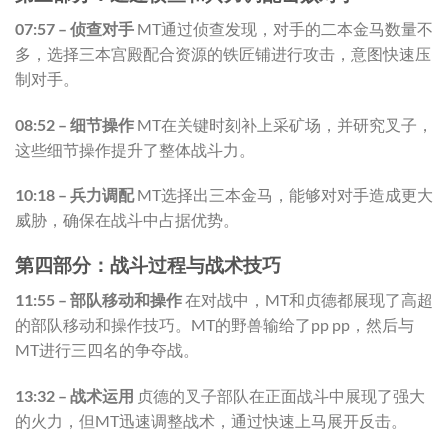
07:57 – 侦查对手
MT通过侦查发现，对手的二本金马数量不
多，选择三本宫殿配合资源的铁匠铺进行攻击，意图快速压
制对手。
08:52 – 细节操作
MT在关键时刻补上采矿场，并研究叉子，
这些细节操作提升了整体战斗力。
10:18 – 兵力调配
MT选择出三本金马，能够对对手造成更大
威胁，确保在战斗中占据优势。
第四部分：战斗过程与战术技巧
11:55 – 部队移动和操作
在对战中，MT和贞德都展现了高超
的部队移动和操作技巧。MT的野兽输给了pp pp，然后与
MT进行三四名的争夺战。
13:32 – 战术运用
贞德的叉子部队在正面战斗中展现了强大
的火力，但MT迅速调整战术，通过快速上马展开反击。