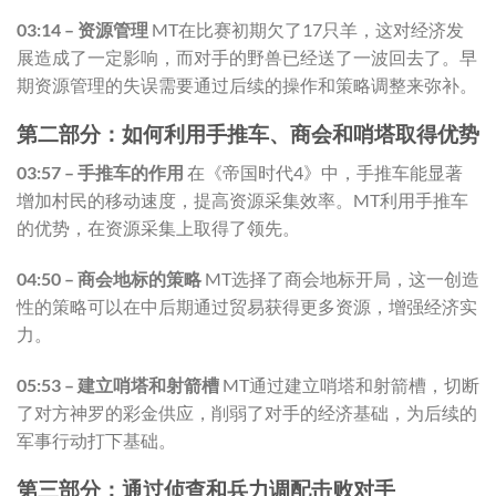
03:14 – 资源管理
MT在比赛初期欠了17只羊，这对经济发
展造成了一定影响，而对手的野兽已经送了一波回去了。早
期资源管理的失误需要通过后续的操作和策略调整来弥补。
第二部分：如何利用手推车、商会和哨塔取得优势
03:57 – 手推车的作用
在《帝国时代4》中，手推车能显著
增加村民的移动速度，提高资源采集效率。MT利用手推车
的优势，在资源采集上取得了领先。
04:50 – 商会地标的策略
MT选择了商会地标开局，这一创造
性的策略可以在中后期通过贸易获得更多资源，增强经济实
力。
05:53 – 建立哨塔和射箭槽
MT通过建立哨塔和射箭槽，切断
了对方神罗的彩金供应，削弱了对手的经济基础，为后续的
军事行动打下基础。
第三部分：通过侦查和兵力调配击败对手