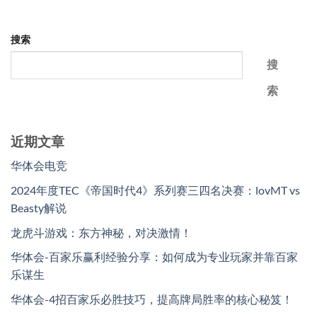
搜索
搜
索
近期文章
华体会电竞
2024年度TEC《帝国时代4》系列赛三四名决赛：lovMT vs
Beasty解说
龙虎斗游戏：东方神秘，对决激情！
华体会-百家乐赢利经验分享：如何成为专业玩家并靠百家
乐谋生
华体会-4招百家乐必胜技巧，提高牌局胜率的核心秘笈！