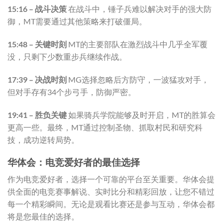
15:16 – 战斗决策
在战斗中，锤子兵难以解决对手的强大防
御，MT需要通过其他策略来打破僵局。
15:48 – 关键时刻
MT的主要部队在激烈战斗中几乎全军覆
没，只剩下少数重步兵继续作战。
17:39 – 决战时刻
MG选择忽略后方防守，一波猛攻对手，
但对手存有34个步弓手，防御严密。
19:41 – 胜负关键
如果骑兵学院能够及时开启，MT的胜算会
更高一些。最终，MT通过控制圣物、抓取村民和研究科
技，成功逆转局势。
华体会：电竞爱好者的最佳选择
作为电竞爱好者，选择一个可靠的平台至关重要。华体会提
供全面的电竞赛事解说、实时比分和精彩回放，让您不错过
每一个精彩瞬间。无论是观看比赛还是参与互动，华体会都
将是您最佳的选择。