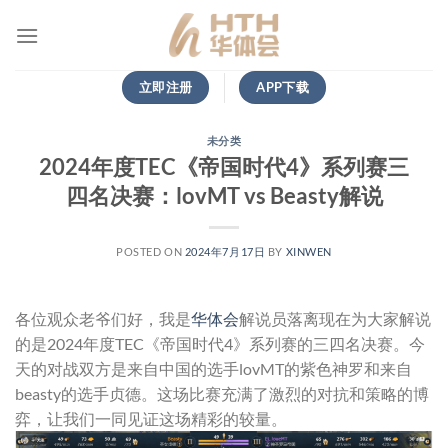
跳
到
内
容
立即注册
APP下载
未分类
2024年度TEC《帝国时代4》系列赛三
四名决赛：lovMT vs Beasty解说
POSTED ON
2024年7月17日
BY
XINWEN
各位观众老爷们好，我是
华体会
解说员落离现在为大家解说
的是2024年度TEC《帝国时代4》系列赛的三四名决赛。今
天的对战双方是来自中国的选手lovMT的紫色神罗和来自
beasty的选手贞德。这场比赛充满了激烈的对抗和策略的博
弈，让我们一同见证这场精彩的较量。