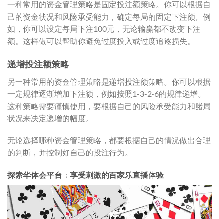
一种常用的资金管理策略是固定投注额策略。你可以根据自
己的资金状况和风险承受能力，确定每局的固定下注额。例
如，你可以设定每局下注100元，无论输赢都不改变下注
额。这样做可以帮助你避免过度投入或过度追逐损失。
递增投注额策略
另一种常用的资金管理策略是递增投注额策略。你可以根据
一定规律逐渐增加下注额，例如按照1-3-2-6的规律递增。
这种策略需要谨慎使用，要根据自己的风险承受能力和赌局
状况来决定递增的幅度。
无论选择哪种资金管理策略，都要根据自己的情况做出合理
的判断，并控制好自己的投注行为。
探索华体会平台：享受刺激的百家乐直播体验