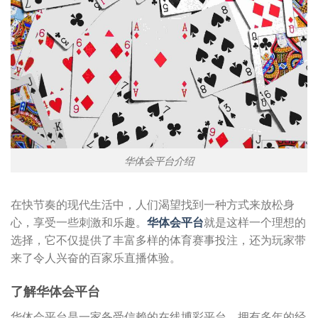
华体会平台介绍
在快节奏的现代生活中，人们渴望找到一种方式来放松身
心，享受一些刺激和乐趣。
华体会平台
就是这样一个理想的
选择，它不仅提供了丰富多样的体育赛事投注，还为玩家带
来了令人兴奋的百家乐直播体验。
了解华体会平台
华体会平台是一家备受信赖的在线博彩平台，拥有多年的经