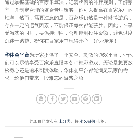
通过掌握基础的百家乐算法，记清牌例的补牌规则，了解赔
率，并制定合理的资金管理策略，你可以提高在百家乐中的
胜率。然而，需要注意的是，百家乐仍然是一种赌博游戏，
存在一定的运气因素，不能保证每次都能获胜。因此，在享
受游戏的同时，要保持理性，合理控制投注金额，避免过度
沉迷于赌博。祝你在百家乐中玩得开心，好运连连！
华体会平台
为玩家提供了一个安全、刺激的游戏平台，让他
们可以尽情享受百家乐直播等各种精彩游戏。无论是想要放
松身心还是追求刺激体验，华体会平台都能满足玩家的需
求，给他们带来一段难忘的游戏之旅。
此条目已发布在
未分类
。将
永久链接
书签。