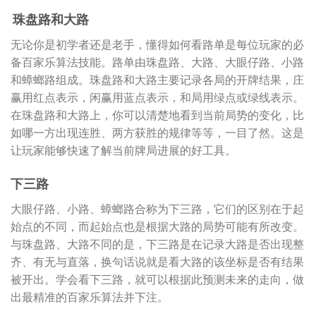
珠盘路和大路
无论你是初学者还是老手，懂得如何看路单是每位玩家的必
备百家乐算法技能。路单由珠盘路、大路、大眼仔路、小路
和蟑螂路组成。珠盘路和大路主要记录各局的开牌结果，庄
赢用红点表示，闲赢用蓝点表示，和局用绿点或绿线表示。
在珠盘路和大路上，你可以清楚地看到当前局势的变化，比
如哪一方出现连胜、两方获胜的规律等等，一目了然。这是
让玩家能够快速了解当前牌局进展的好工具。
下三路
大眼仔路、小路、蟑螂路合称为下三路，它们的区别在于起
始点的不同，而起始点也是根据大路的局势可能有所改变。
与珠盘路、大路不同的是，下三路是在记录大路是否出现整
齐、有无与直落，换句话说就是看大路的该坐标是否有结果
被开出。学会看下三路，就可以根据此预测未来的走向，做
出最精准的百家乐算法并下注。