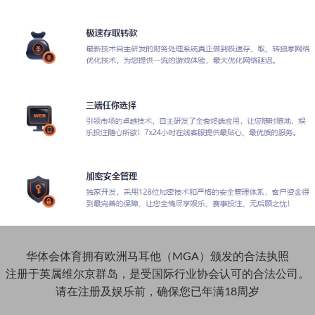
华体会体育拥有欧洲马耳他（MGA）颁发的合法执照
注册于英属维尔京群岛，是受国际行业协会认可的合法公司。
请在注册及娱乐前，确保您已年满18周岁