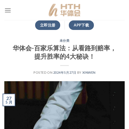
跳
到
内
容
立即注册
APP下载
未分类
华体会-百家乐算法：从看路到赔率，
提升胜率的4大秘诀！
POSTED ON
2024年5月27日
BY
XINWEN
27
5 月