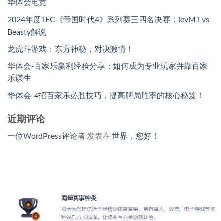
华体会电竞
2024年度TEC《帝国时代4》系列赛三四名决赛：lovMT vs
Beasty解说
龙虎斗游戏：东方神秘，对决激情！
华体会-百家乐赢利经验分享：如何成为专业玩家并靠百家
乐谋生
华体会-4招百家乐必胜技巧，提高牌局胜率的核心秘笈！
近期评论
一位WordPress评论者
发表在
世界，您好！