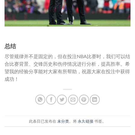
总结
尽管规律并不是固定的，但在投注NBA比赛时，我们可以结
合比赛背景、交锋历史和伤停情况进行分析，提高胜率。希
望我的经验分享能对大家有所帮助，祝愿大家在投注中获得
成功！
此条目已发布在
未分类
。将
永久链接
书签。