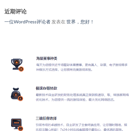
近期评论
一位WordPress评论者
发表在
世界，您好！