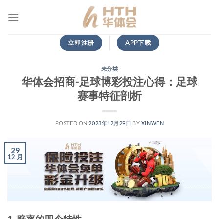
跳
到
内
容
立即注册
APP下载
未分类
华体会招商-足球博彩投注心得：足球
赛事特征剖析
POSTED ON
2023年12月29日
BY
XINWEN
29
12 月
1. 赔率的四个特性